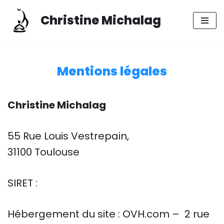
Christine Michalag
Aller
au
contenu
Mentions légales
Christine Michalag
55 Rue Louis Vestrepain,
31100 Toulouse
SIRET :
Hébergement du site : OVH.com – 2 rue