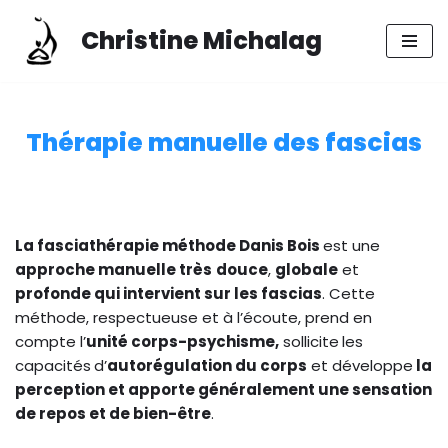
Christine Michalag
Aller
au
contenu
Thérapie manuelle des fascias
La fasciathérapie méthode Danis Bois
est une
approche manuelle très
douce
,
globale
et
profonde qui intervient sur les fascias
. Cette
méthode, respectueuse et à l’écoute, prend en
compte l’
unité corps-psychisme,
sollicite
les
capacités
d’
autorégulation du corps
et développe
la
perception et apporte généralement une sensation
de repos et de bien-être
.